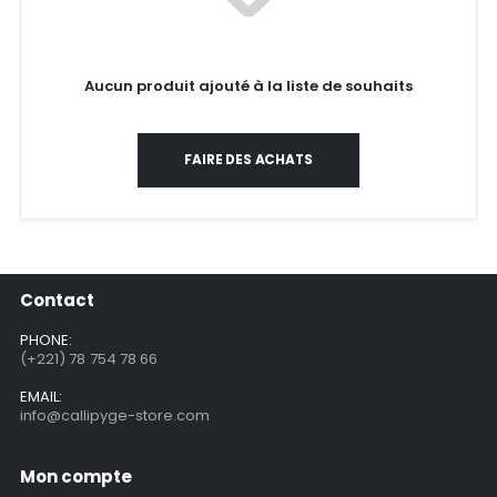
Aucun produit ajouté à la liste de souhaits
FAIRE DES ACHATS
Contact
PHONE:
(+221) 78 754 78 66
EMAIL:
info@callipyge-store.com
Mon compte