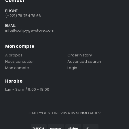
Contact
PHONE:
(+221) 78 754 78 66
EMAIL:
info@callipyge-store.com
Mon compte
A propos
Order history
Nous contacter
Advanced search
Mon compte
Login
Horaire
Lun - Sam / 9:00 - 18:00
CALLIPYGE STORE 2024 By SENMEGADEV