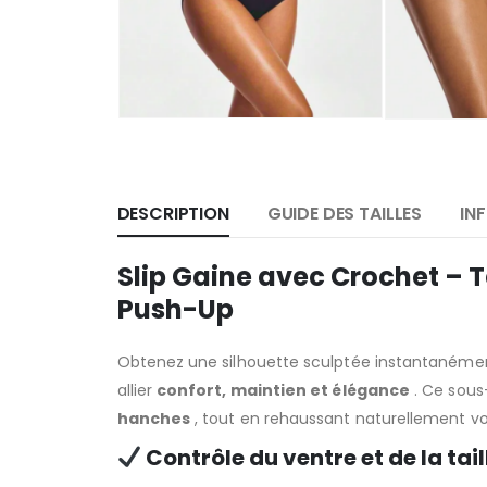
DESCRIPTION
GUIDE DES TAILLES
IN
Slip Gaine avec Crochet – Ta
Push-Up
Obtenez une silhouette sculptée instantanéme
allier
confort, maintien et élégance
. Ce sous
hanches
, tout en rehaussant naturellement vo
Contrôle du ventre et de la taill