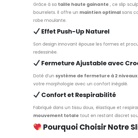
Grâce à sa
taille haute gainante
, ce slip scu
bourrelets. Il offre un
maintien optimal
sans co
robe moulante.
Effet Push-Up Naturel
Son design innovant épouse les formes et proc
redessinée.
Fermeture Ajustable avec Cro
Doté d’un
système de fermeture à 2 niveaux
votre morphologie avec un confort inégalé.
Confort et Respirabilité
Fabriqué dans un tissu doux, élastique et resp
mouvement totale
tout en restant discret so
Pourquoi Choisir Notre Sl