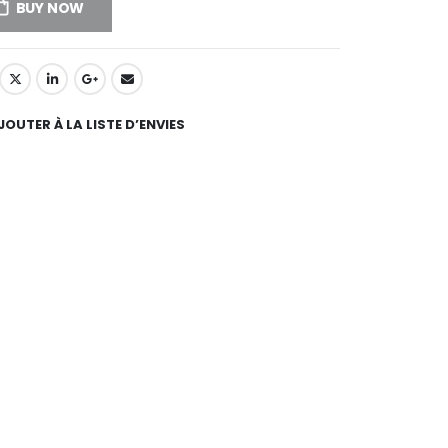
BUY NOW
native:
JOUTER À LA LISTE D’ENVIES