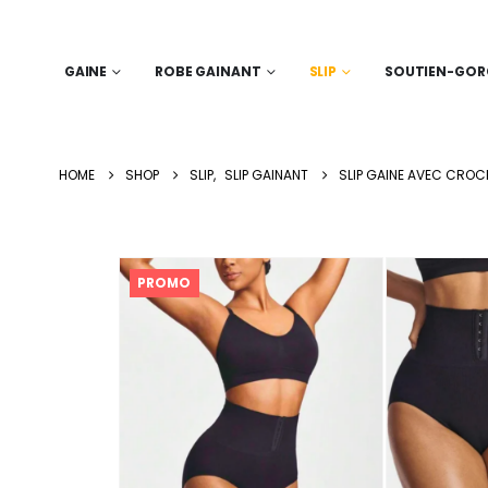
GAINE
ROBE GAINANT
SLIP
SOUTIEN-GOR
HOME
SHOP
SLIP
,
SLIP GAINANT
SLIP GAINE AVEC CROC
PROMO