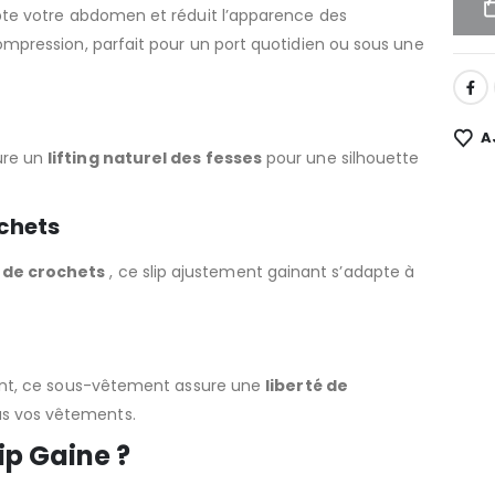
lpte votre abdomen et réduit l’apparence des
mpression, parfait pour un port quotidien ou sous une
Alter
A
ure un
lifting naturel des fesses
pour une silhouette
chets
 de crochets
, ce slip ajustement gainant s’adapte à
irant, ce sous-vêtement assure une
liberté de
us vos vêtements.
ip Gaine ?