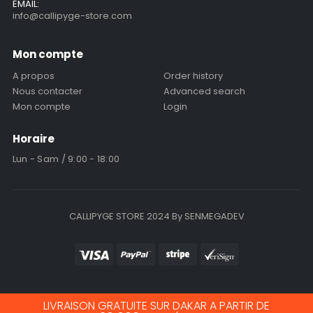
EMAIL:
info@callipyge-store.com
Mon compte
A propos
Order history
Nous contacter
Advanced search
Mon compte
Login
Horaire
Lun - Sam / 9:00 - 18:00
CALLIPYGE STORE 2024 By SENMEGADEV
LIVRAISON GRATUITE SUR DAKAR A PARTIR DE