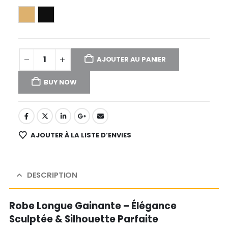
XL
Maron
Noire
AJOUTER AU PANIER
BUY NOW
Alternative:
AJOUTER À LA LISTE D’ENVIES
DESCRIPTION
Robe Longue Gainante – Élégance
Sculptée & Silhouette Parfaite