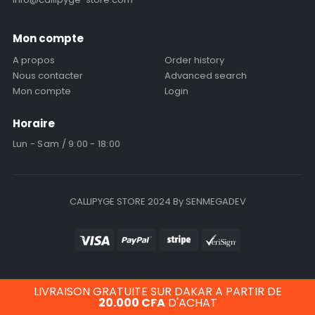
Mon compte
A propos
Order history
Nous contacter
Advanced search
Mon compte
Login
Horaire
Lun - Sam / 9:00 - 18:00
CALLIPYGE STORE 2024 By SENMEGADEV
LIVRAISON GRATUITE SUR DAKAR A PARTIR DE
20.000
CFA
D'ACHAT