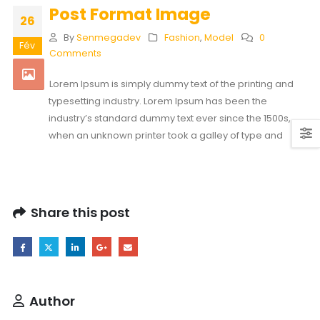
Post Format Image
26
By
Senmegadev
Fashion
,
Model
0
Fév
Comments
Lorem Ipsum is simply dummy text of the printing and
typesetting industry. Lorem Ipsum has been the
industry’s standard dummy text ever since the 1500s,
when an unknown printer took a galley of type and
Share this post
Author