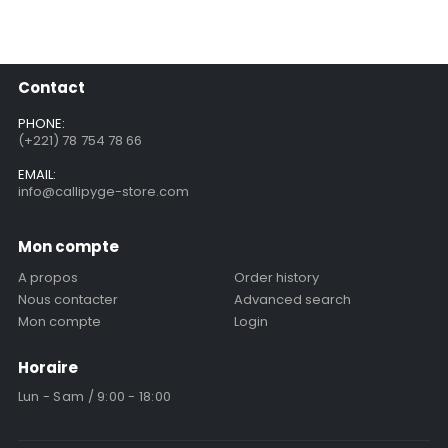
Contact
PHONE:
(+221) 78 754 78 66
EMAIL:
info@callipyge-store.com
Mon compte
A propos
Order history
Nous contacter
Advanced search
Mon compte
Login
Horaire
Lun - Sam / 9:00 - 18:00