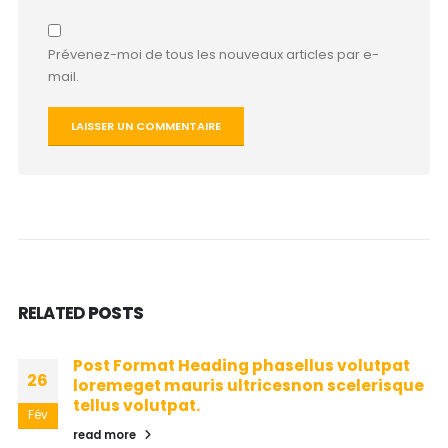
Prévenez-moi de tous les nouveaux articles par e-
mail.
Alternative:
RELATED
POSTS
Post Format Heading phasellus volutpat
26
loremeget mauris ultricesnon scelerisque
tellus volutpat.
Fév
read more