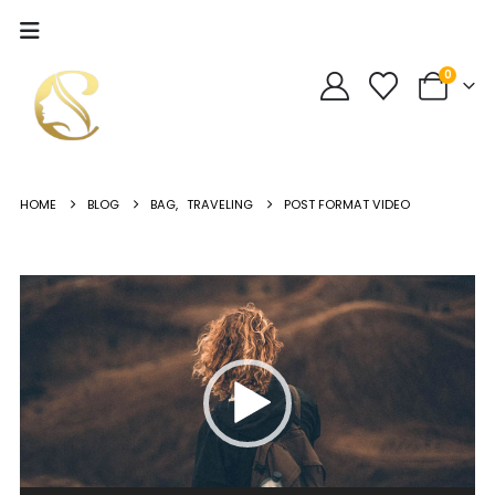
0
HOME
BLOG
BAG
,
TRAVELING
POST FORMAT VIDEO
Lecteur
vidéo